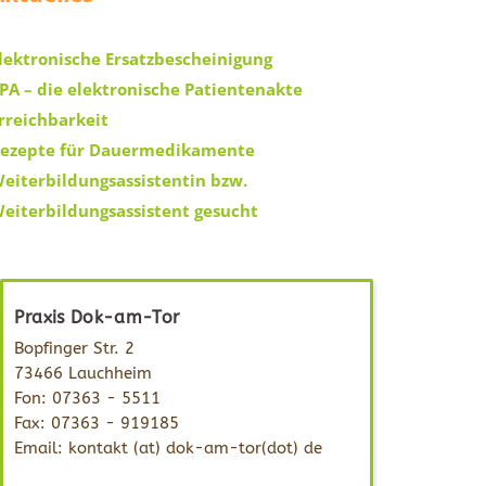
lektronische Ersatzbescheinigung
PA – die elektronische Patientenakte
rreichbarkeit
ezepte für Dauermedikamente
eiterbildungsassistentin bzw.
eiterbildungsassistent gesucht
Praxis Dok-am-Tor
Bopfinger Str. 2
73466 Lauchheim
Fon: 07363 - 5511
Fax: 07363 - 919185
Email: kontakt (at) dok-am-tor(dot) de