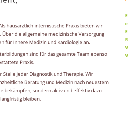
ient,
E
e
ls hausärztlich-internistische Praxis bieten wir
E
n. Über die allgemeine medizinische Versorgung
R
n für Innere Medizin und Kardiologie an.
W
iterbildungen sind für das gesamte Team ebenso
W
stattete Praxis.
r Stelle jeder Diagnostik und Therapie. Wir
anzheitliche Beratung und Medizin nach neuestem
e bekämpfen, sondern aktiv und effektiv dazu
angfristig bleiben.