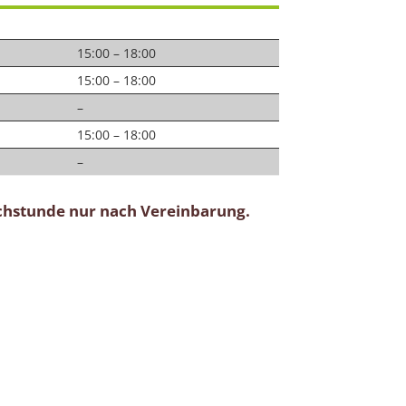
15:00 – 18:00
15:00 – 18:00
–
15:00 – 18:00
–
chstunde nur nach Vereinbarung.