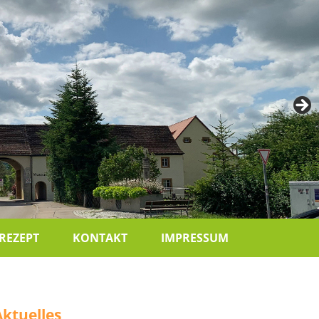
-REZEPT
KONTAKT
IMPRESSUM
Aktuelles