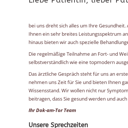
Liebe Patientin, lieber Pat
VERSORGUNG
KARDIOLOGIE
bei uns dreht sich alles um Ihre Gesundheit. A
Ihnen ein sehr breites Leistungsspektrum a
hinaus bieten wir auch spezielle Behandlunge
Die regelmäßige Teilnahme an Fort- und We
selbstverständlich wie eine topmodern ausge
Das ärztliche Gespräch steht für uns an erste
nehmen uns Zeit für Sie und bieten Ihnen g
Wissensstand. Wir wollen nicht nur Symptom
beitragen, dass Sie gesund werden und auch l
Ihr Dok-am-Tor Team
Unsere Sprechzeiten